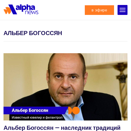
в эфире
АЛЬБЕР БОГОССЯН
Альбер Богоссян — наследник традиций