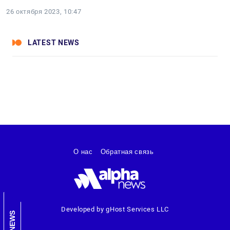
26 октября 2023, 10:47
LATEST NEWS
О нас
Обратная связь
Developed by gHost Services LLC
NEWS