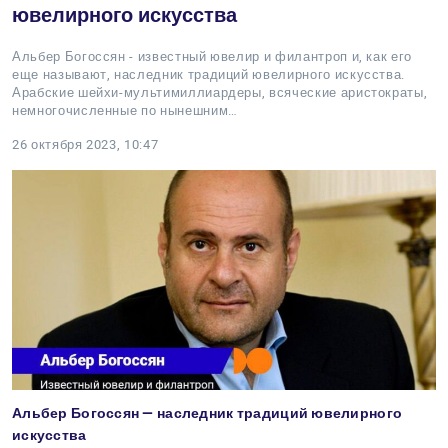
ювелирного искусства
Альбер Богоссян - известный ювелир и филантроп и, как его
еще называют, наследник традиций ювелирного искусства.
Арабские шейхи-мультимиллиардеры, всяческие аристократы,
немногочисленные по нынешним…
26 октября 2023, 10:47
Альбер Богоссян — наследник традиций ювелирного
искусства