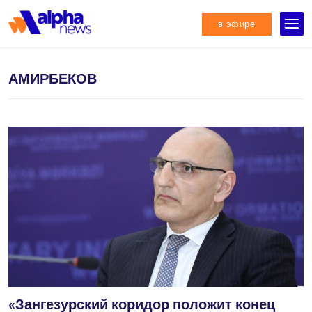
в эфире
АМИРБЕКОВ
«Зангезурский коридор положит конец