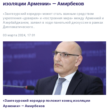
изоляции Армении» — Амирбеков
«Зангезурский коридор» может стать важным средством
укрепления «доверия» и «построения мира» между Арменией и
Азербайджаном, заявил в ходе панельной дискуссии в рамках
Дипломатического…
03 марта 2024, 17:01
«Зангезурский коридор положит конец изоляции
Армении» — Амирбеков