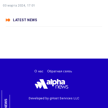
03 марта 2024, 17:01
LATEST NEWS
О нас
Обратная связь
Developed by gHost Services LLC
NEWS