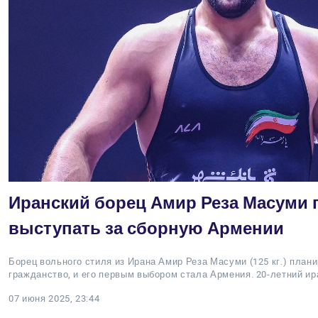
Иранский борец Амир Реза Масуми 
выступать за сборную Армении
Борец вольного стиля из Ирана Амир Реза Масуми (125 кг.) план
гражданство, и его первым выбором стала Армения. 20-летний и
07 июня 2025, 23:44