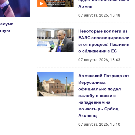
Армян
07 августа 2026, 15:48
Масуми
орную
Некоторые коллеги из
ЕАЭС спровоцировали
этот процесс: Пашинян
о сближении с ЕС
07 августа 2026, 15:43
Армянский Патриархат
Иерусалима
официально подал
жалобу в связи с
нападением на
монастырь Србоц
Акопянц
07 августа 2026, 15:10