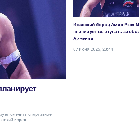
Иранский борец Амир Реза 
планирует выступать за сб
Армении
07 июня 2025, 23:44
планирует
ирует сменить спортивное
ранский борец…