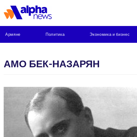
Армяне
Политика
Экономика и бизнес
АМО БЕК-НАЗАРЯН