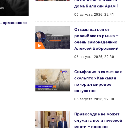
дома Киликии Арам I
06 августа 2026, 22:41
ь армянского
Отказываться от
российского рынка –
очень самонадеянно:
Алексей Бобровский
06 августа 2026, 22:30
Симфония в камне: как
скульптор Канканян
покорил мировое
искусство
06 августа 2026, 22:00
Правосудие не может
служить политической
мести – процесс