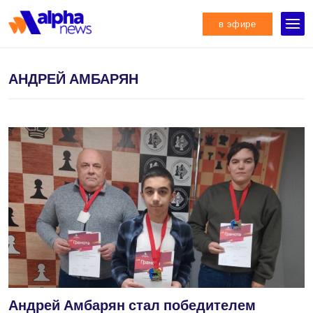
в эфире
АНДРЕЙ АМБАРЯН
Андрей Амбарян стал победителем