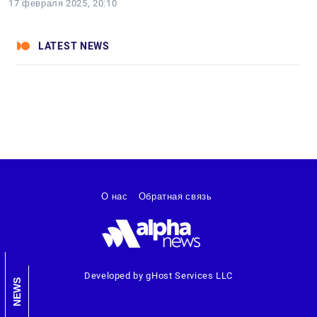
17 февраля 2025, 20:10
LATEST NEWS
О нас
Обратная связь
Developed by gHost Services LLC
NEWS