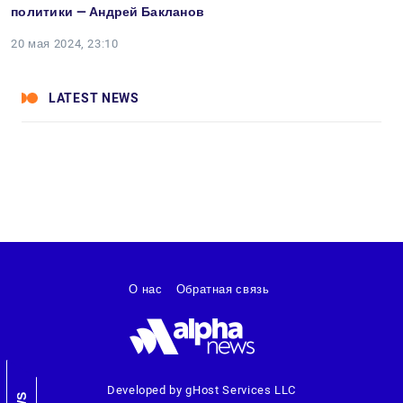
политики — Андрей Бакланов
20 мая 2024, 23:10
LATEST NEWS
О нас
Обратная связь
Developed by gHost Services LLC