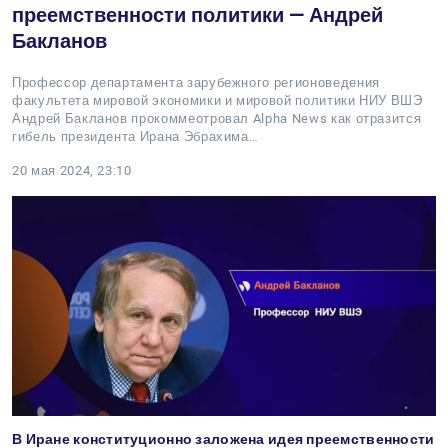
преемственности политики — Андрей
Бакланов
Профессор департамента зарубежного регионоведения
факультета мировой экономики и мировой политики НИУ ВШЭ
Андрей Бакланов прокоммеотровал Alpha News как отразится
гибель президента Ирана Эбрахима…
20 мая 2024, 23:10
В Иране конституционно заложена идея преемственности