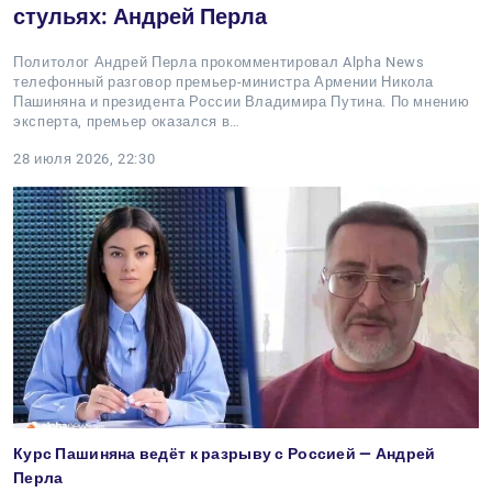
стульях: Андрей Перла
Политолог Андрей Перла прокомментировал Alpha News
телефонный разговор премьер-министра Армении Никола
Пашиняна и президента России Владимира Путина. По мнению
эксперта, премьер оказался в…
28 июля 2026, 22:30
Курс Пашиняна ведёт к разрыву с Россией — Андрей
Перла