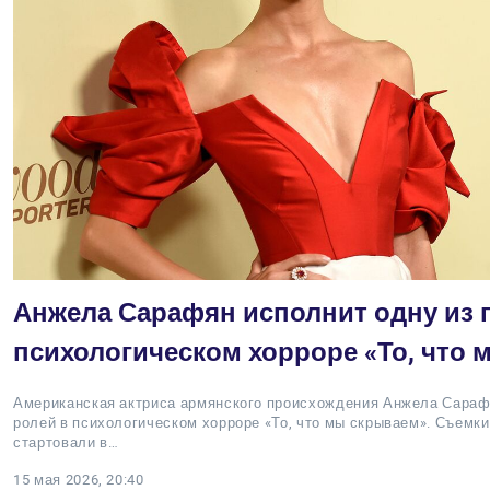
Анжела Сарафян исполнит одну из 
психологическом хорроре «То, что
Американская актриса армянского происхождения Анжела Сараф
ролей в психологическом хорроре «То, что мы скрываем». Съемк
стартовали в…
15 мая 2026, 20:40