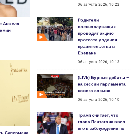
06 августа 2026, 10:22
Родители
е Анжела
военнослужащих
ремии
проводят акцию
протеста у здания
правительства в
Ереване
06 августа 2026, 10:13
(LIVE) Бурные дебаты –
на сессии парламента
нового созыва
06 августа 2026, 10:10
Трамп считает, что
глава Пентагона ввел
его в заблуждение по
ть Супермена