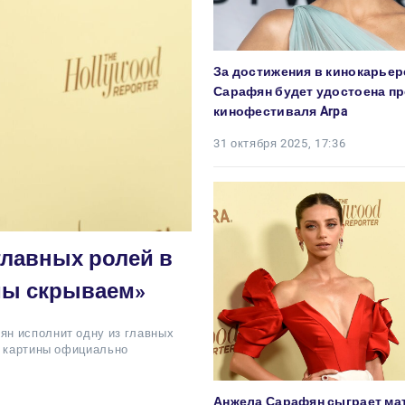
За достижения в кинокарьер
Сарафян будет удостоена п
кинофестиваля Arpa
31 октября 2025, 17:36
главных ролей в
 мы скрываем»
ян исполнит одну из главных
и картины официально
Анжела Сарафян сыграет ма