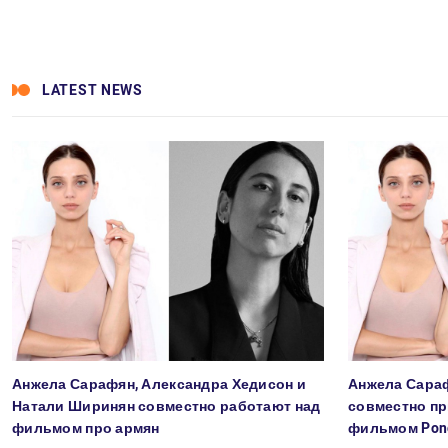
LATEST NEWS
Анжела Сарафян, Александра Хедисон и
Анжела Сара
Натали Ширинян совместно работают над
совместно пр
фильмом про армян
фильмом Pon