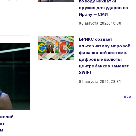
поводу нехватки
оружия для ударов по
Ирану — СМИ
06 августа 2026, 10:00
БРИКС создает
альтернативу мировой
финансовой системе:
цифровые валюты
центробанков заменят
SWIFT
05 августа 2026, 23:31
все
нжелой
ет
ом