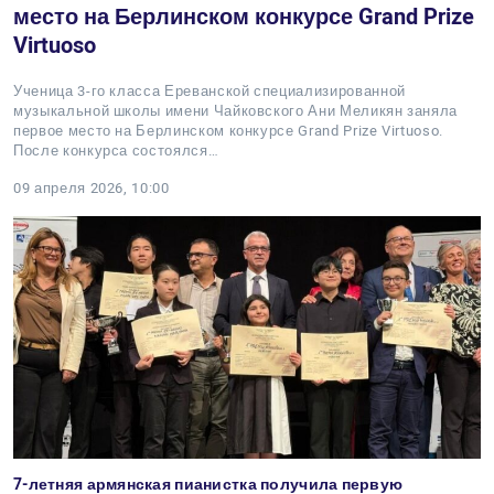
место на Берлинском конкурсе Grand Prize
Virtuoso
Ученица 3-го класса Ереванской специализированной
музыкальной школы имени Чайковского Ани Меликян заняла
первое место на Берлинском конкурсе Grand Prize Virtuoso.
После конкурса состоялся…
09 апреля 2026, 10:00
7-летняя армянская пианистка получила первую