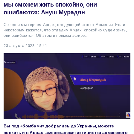
мы сможем жить спокойно, они
ошибаются: Ануш Мурадян
Сегодня мы теряем Арцах, следующей станет Армения. Если
некоторым кажется, что отдадим Арцах, спокойно будем жить,
они ошибаются. Об этом в прямом эфире…
23 августа 2023, 15:41
Вы под «бомбами» добрались до Украины, можете
поехать и в Арцах: американская активистка армянского