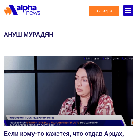
в эфире
АНУШ МУРАДЯН
Если кому-то кажется, что отдав Арцах,