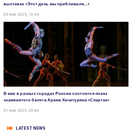
выставке «Этот день мы приближали…»
03 мая 2025, 16:34
В мае в разных городах России состоится показ
знаменитого балета Арама Хачатуряна «Спартак»
01 мая 2025, 20:40
LATEST NEWS