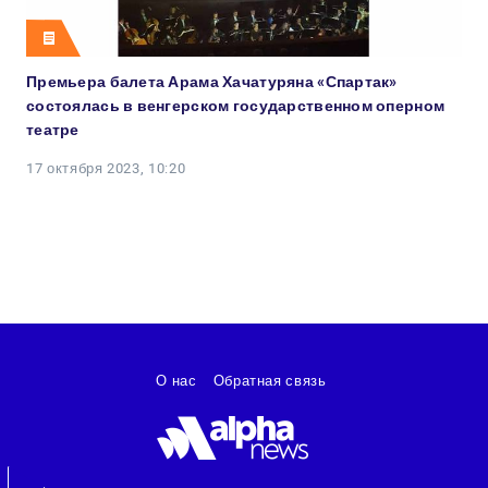
Премьера балета Арама Хачатуряна «Спартак»
состоялась в венгерском государственном оперном
театре
17 октября 2023, 10:20
О нас
Обратная связь