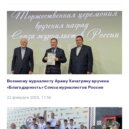
Военному журналисту Араму Хачатряну вручена
«Благодарность» Союза журналистов России
22 февраля 2025, 17:56