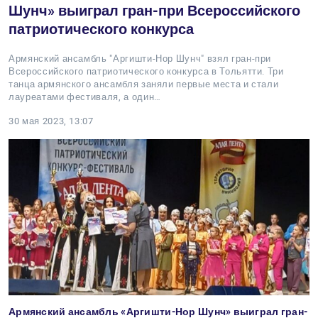
Шунч» выиграл гран-при Всероссийского
патриотического конкурса
Армянский ансамбль "Аргишти-Нор Шунч" взял гран-при
Всероссийского патриотического конкурса в Тольятти. Три
танца армянского ансамбля заняли первые места и стали
лауреатами фестиваля, а один…
30 мая 2023, 13:07
Армянский ансамбль «Аргишти-Нор Шунч» выиграл гран-