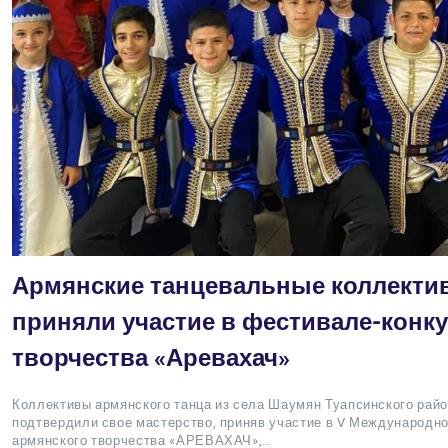
Армянские танцевальные коллекти
приняли участие в фестивале-конк
творчества «Аревахач»
Коллективы армянского танца из села Шаумян Туапсинского райо
подтвердили свое мастерство, приняв участие в V Международн
армянского творчества «АРЕВАХАЧ»,…