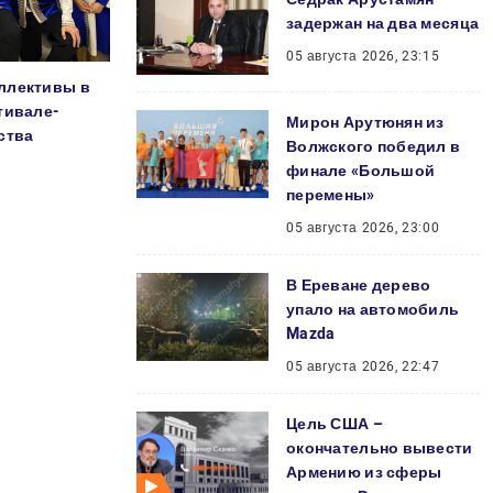
задержан на два месяца
05 августа 2026, 23:15
ллективы в
тивале-
Мирон Арутюнян из
ства
Волжского победил в
финале «Большой
перемены»
05 августа 2026, 23:00
В Ереване дерево
упало на автомобиль
Mazda
05 августа 2026, 22:47
Цель США –
окончательно вывести
Армению из сферы