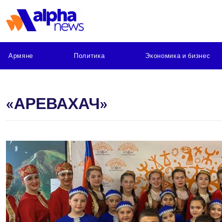
Армяне
Политика
Экономика и бизнес
«АРЕВАХАЧ»