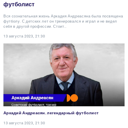
футболист
Вся сознательная жизнь Аркадия Андреасяна была посвящена
футболу. С детских лет он тренировался и играл и не видел
себя в другой профессии. Стоит…
13 августа 2023, 21:30
Аркадий Андреасян. легендарный футболист
13 августа 2023, 21:30