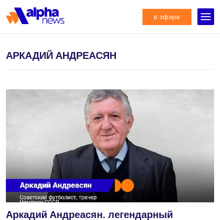
в эфире
АРКАДИЙ АНДРЕАСЯН
Аркадий Андреасян. легендарный