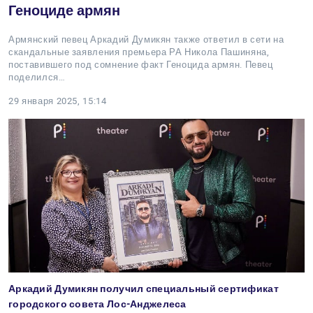
Геноциде армян
Армянский певец Аркадий Думикян также ответил в сети на
скандальные заявления премьера РА Никола Пашиняна,
поставившего под сомнение факт Геноцида армян. Певец
поделился…
29 января 2025, 15:14
Аркадий Думикян получил специальный сертификат
городского совета Лос-Анджелеса