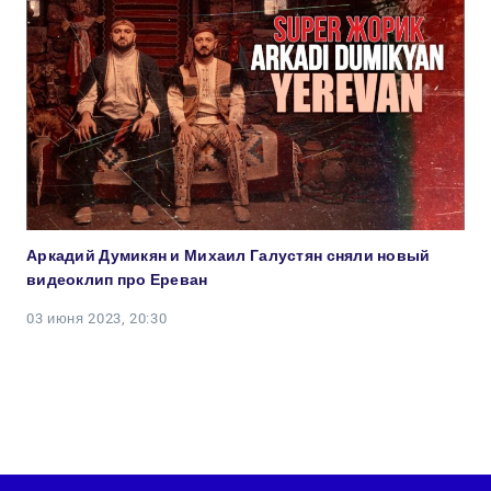
Аркадий Думикян и Михаил Галустян сняли новый
видеоклип про Ереван
03 июня 2023, 20:30