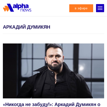
в эфире
АРКАДИЙ ДУМИКЯН
«Никогда не забуду!»: Аркадий Думикян о