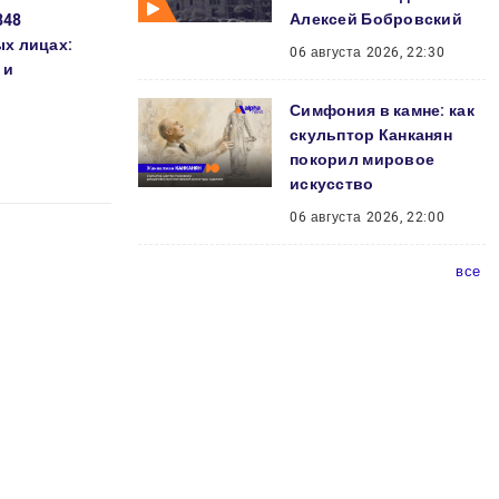
Алексей Бобровский
848
х лицах:
06 августа 2026, 22:30
 и
Симфония в камне: как
скульптор Канканян
покорил мировое
искусство
06 августа 2026, 22:00
все