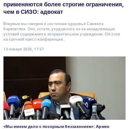
применяются более строгие ограничения,
чем в СИЗО: адвокат
Впервые мы говорим о состоянии здоровья Самвела
Карапетяна. Оно, кстати, ухудшилось из-за ненадлежащих
условий содержания в исправительном учреждении. Об этом
на срочной пресс-конференции…
13 января 2026, 17:37
«Мы имеем дело с позорным беззаконием»: Армен