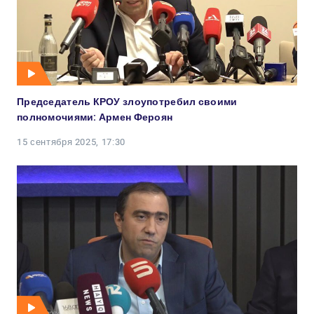
Председатель КРОУ злоупотребил своими
полномочиями: Армен Фероян
15 сентября 2025, 17:30