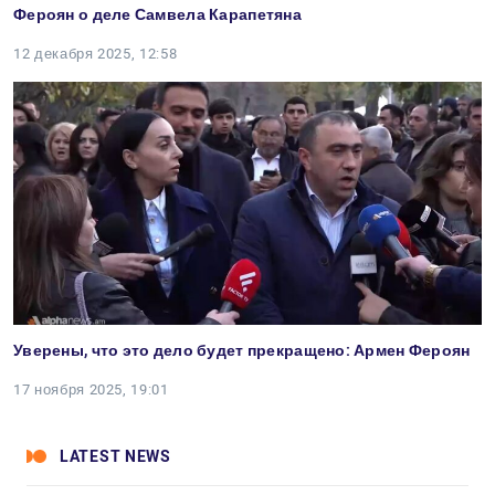
Фероян о деле Самвела Карапетяна
12 декабря 2025, 12:58
Уверены, что это дело будет прекращено: Армен Фероян
17 ноября 2025, 19:01
LATEST NEWS