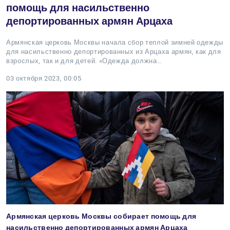
помощь для насильственно
депортированных армян Арцаха
Армянская церковь Москвы начала сбор теплой зимней одежды
для насильственно депортированных из Арцаха армян, как для
взрослых, так и для детей. «Одежда должна…
03 октября 2023, 00:05
Армянская церковь Москвы собирает помощь для
насильственно депортированных армян Арцаха