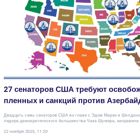
27 сенаторов США требуют освобо
пленных и санкций против Азербай
Двадцать семь сенаторов США во главе с Эдом Марки и Шелдоно
лидера демократического большинства Чака Шумера, направили
22 ноября 2025, 11:20