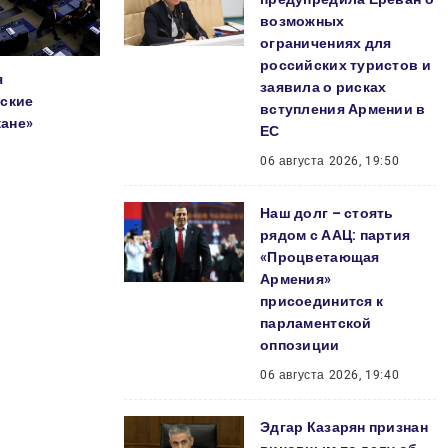
возможных
ограничениях для
российских туристов и
я
заявила о рисках
нские
вступления Армении в
ане»
ЕС
06 августа 2026, 19:50
Наш долг – стоять
рядом с ААЦ: партия
«Процветающая
Армения»
присоединится к
парламентской
оппозиции
06 августа 2026, 19:40
Эдгар Казарян признан