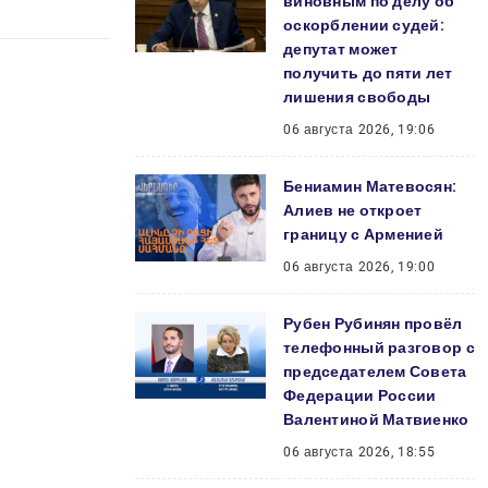
виновным по делу об
оскорблении судей:
депутат может
получить до пяти лет
лишения свободы
06 августа 2026, 19:06
Бениамин Матевосян:
Алиев не откроет
границу с Арменией
06 августа 2026, 19:00
Рубен Рубинян провёл
телефонный разговор с
председателем Совета
Федерации России
Валентиной Матвиенко
06 августа 2026, 18:55