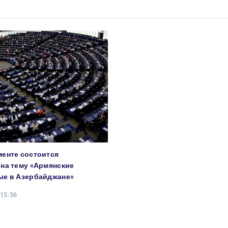
енте состоится
на тему «Армянские
ые в Азербайджане»
 15:56