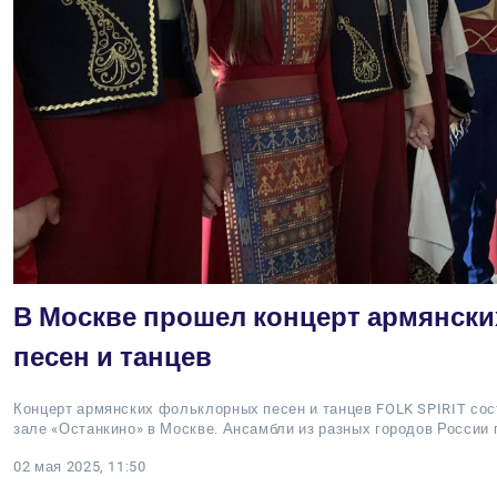
В Москве прошел концерт армянск
песен и танцев
Концерт армянских фольклорных песен и танцев FOLK SPIRIT сос
зале «Останкино» в Москве. Ансамбли из разных городов России
02 мая 2025, 11:50