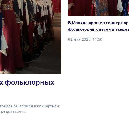
В Москве прошел концерт а
фольклорных песен и танце
02 мая 2025, 11:50
их фольклорных
тоялся 26 апреля в концертном
 представили…