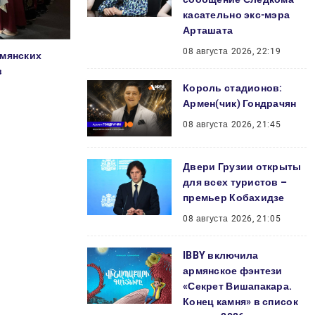
касательно экс-мэра
Арташата
08 августа 2026, 22:19
рмянских
в
Король стадионов:
Армен(чик) Гондрачян
08 августа 2026, 21:45
Двери Грузии открыты
для всех туристов –
премьер Кобахидзе
08 августа 2026, 21:05
IBBY включила
армянское фэнтези
«Секрет Вишапакара.
Конец камня» в список