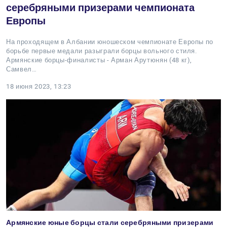
серебряными призерами чемпионата
Европы
На проходящем в Албании юношеском чемпионате Европы по
борьбе первые медали разыграли борцы вольного стиля.
Армянские борцы-финалисты - Арман Арутюнян (48 кг),
Самвел…
18 июня 2023, 13:23
Армянские юные борцы стали серебряными призерами