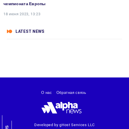
чемпионата Европы
18 июня 2023, 13:23
LATEST NEWS
О нас
Обратная связь
Developed by gHost Services LLC