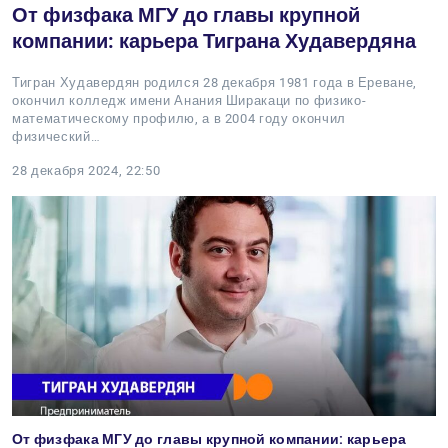
От физфака МГУ до главы крупной
компании: карьера Тиграна Худавердяна
Тигран Худавердян родился 28 декабря 1981 года в Ереване,
окончил колледж имени Анания Ширакаци по физико-
математическому профилю, а в 2004 году окончил
физический…
28 декабря 2024, 22:50
От физфака МГУ до главы крупной компании: карьера