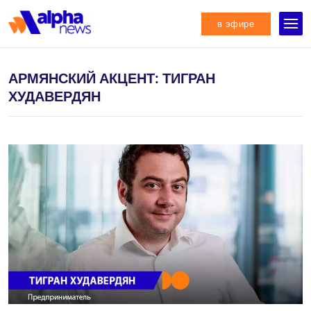
в эфире
АРМЯНСКИЙ АКЦЕНТ: ТИГРАН
ХУДАВЕРДЯН