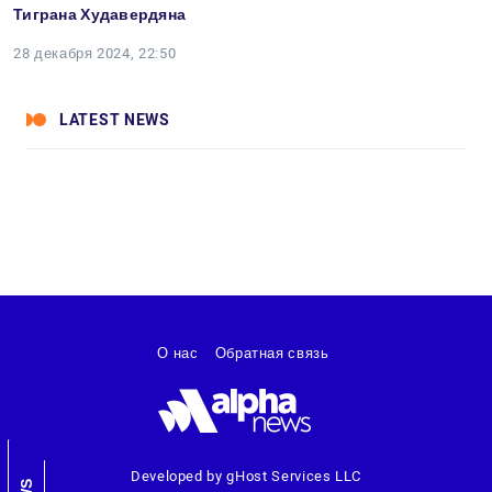
Тиграна Худавердяна
28 декабря 2024, 22:50
LATEST NEWS
О нас
Обратная связь
Developed by gHost Services LLC