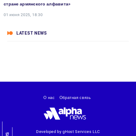
стране армянского алфавита»
01 июня 2025, 18:30
LATEST NEWS
О нас
Обратная связь
Developed by gHost Services LLC