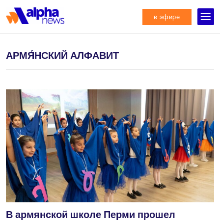
в эфире
АРМЯ́НСКИЙ АЛФАВИТ
В армянской школе Перми прошел