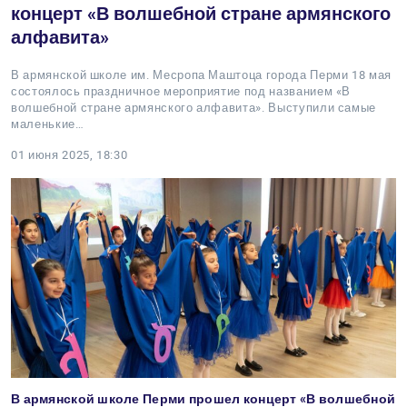
концерт «В волшебной стране армянского
алфавита»
В армянской школе им. Месропа Маштоца города Перми 18 мая
состоялось праздничное мероприятие под названием «В
волшебной стране армянского алфавита». Выступили самые
маленькие…
01 июня 2025, 18:30
В армянской школе Перми прошел концерт «В волшебной