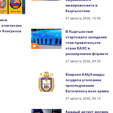
межправсовета в
Кыргызстане
07 августа 2026, 10:00
аном
 этнических
т Конгресса
В Кыргызстане
стартовало заседание
глав правительств
стран ЕАЭС в
расширенном формате
07 августа 2026, 09:30
Епархия ААЦ Канады
осудила уголовное
преследование
Католикоса всех армян
07 августа 2026, 00:15
Каждый артист должен