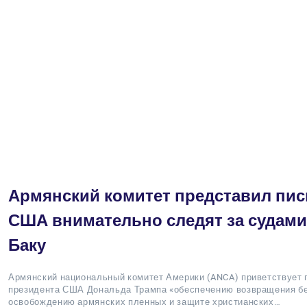
Армянский комитет представил пис
США внимательно следят за судами
Баку
Армянский национальный комитет Америки (ANCA) приветствует
президента США Дональда Трампа «обеспечению возвращения бе
освобождению армянских пленных и защите христианских…