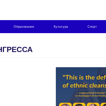
Образование
Культура
Спорт
НГРЕССА