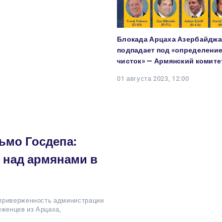
Блокада Арцаха Азербайдж
подпадает под «определение
чисток» — Армянский комите
01 августа 2023, 12:00
ьмо Госдепа:
 над армянами в
 приверженность администрации
женцев из Арцаха,