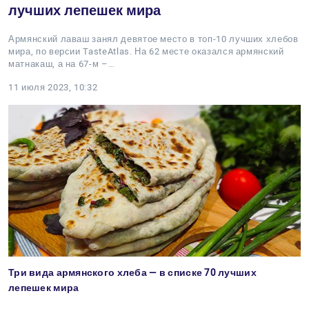
лучших лепешек мира
Армянский лаваш занял девятое место в топ-10 лучших хлебов
мира, по версии TasteAtlas. На 62 месте оказался армянский
матнакаш, а на 67-м –…
11 июля 2023, 10:32
Три вида армянского хлеба — в списке 70 лучших
лепешек мира