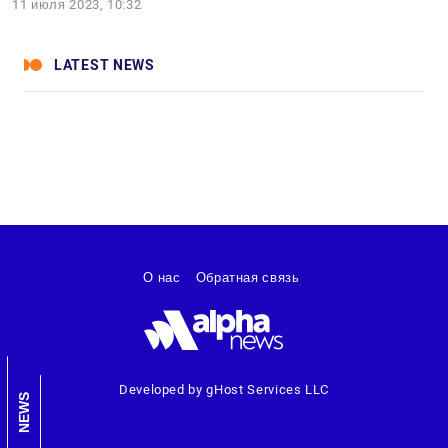
11 июля 2023, 10:32
LATEST NEWS
О нас
Обратная связь
Developed by gHost Services LLC
NEWS