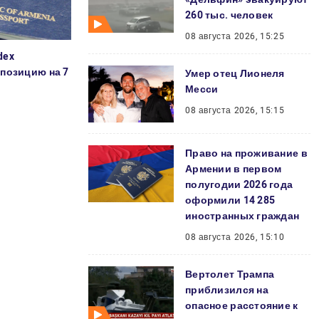
260 тыс. человек
08 августа 2026, 15:25
dex
позицию на 7
Умер отец Лионеля
Месси
08 августа 2026, 15:15
Право на проживание в
Армении в первом
полугодии 2026 года
оформили 14 285
иностранных граждан
08 августа 2026, 15:10
Вертолет Трампа
приблизился на
опасное расстояние к