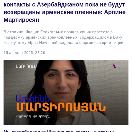
контакты с Азербайджаном пока не будут
возвращены армянские пленные: Арпине
Мартиросян
В столице Швеции Стокгольме прошла акция протеста в
поддержку армянских военнопленных, содержащихся в Баку.
На эту тему Alpha News побеседовала с организатором акции…
15 апреля 2025, 23:20
Мы потребовали от Швеции прекратить контакты с