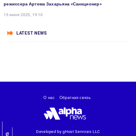
режиссера Артема Захарьяна «Санкционер»
15 июня 2025, 19:10
LATEST NEWS
О нас
Обратная связь
Developed by gHost Services LLC