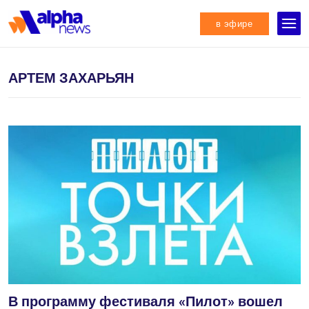
в эфире
АРТЕМ ЗАХАРЬЯН
В программу фестиваля «Пилот» вошел