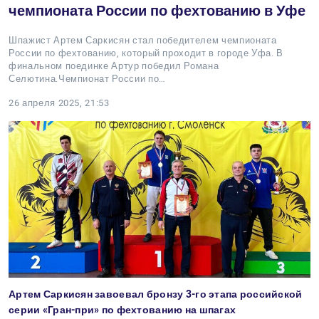
чемпионата России по фехтованию в Уфе
Шпажист Артем Саркисян стал победителем чемпионата
России по фехтованию, который проходит в городе Уфа. В
финальном поединке Артур победил Романа
Селютина.Чемпионат России по…
26 апреля 2025, 21:53
Артем Саркисян завоевал бронзу 3-го этапа российской
серии «Гран-при» по фехтованию на шпагах