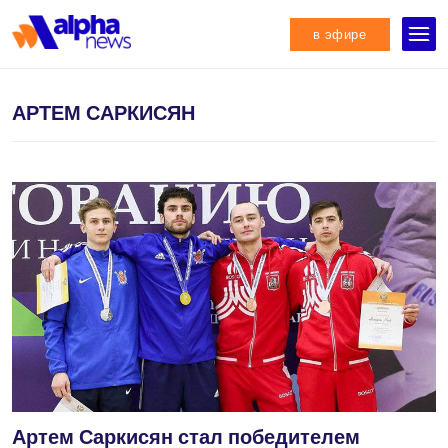
в эфире
АРТЕМ САРКИСЯН
Артем Саркисян стал победителем