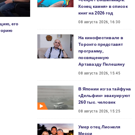
Конец камня» в список
книг на 2026 год
08 августа 2026, 16:30
цию, его
иторию
На кинофестивале в
Торонто представят
программу,
посвященную
Артавазду Пелешяну
08 августа 2026, 15:45
В Японии из-за тайфуна
«Дельфин» эвакуируют
260 тыс. человек
08 августа 2026, 15:25
Умер отец Лионеля
Месси