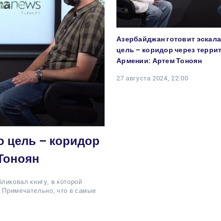
Азербайджан готовит эскала
цель – коридор через терр
Армении: Артем Тоноян
27 августа 2024, 22:00
о цель – коридор
Тоноян
иковал книгу, в которой
. Примечательно, что в самые