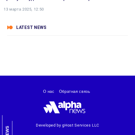
13 марта 2025, 12:50
LATEST NEWS
О нас
Обратная связь
Developed by gHost Services LLC
NEWS