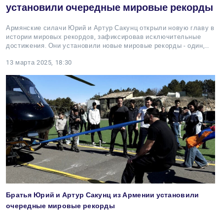
установили очередные мировые рекорды
Армянские силачи Юрий и Артур Сакунц открыли новую главу в
истории мировых рекордов, зафиксировав исключительные
достижения. Они установили новые мировые рекорды - один,…
13 марта 2025, 18:30
Братья Юрий и Артур Сакунц из Армении установили
очередные мировые рекорды