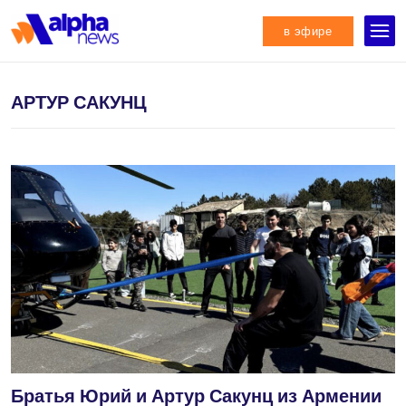
в эфире
АРТУР САКУНЦ
Братья Юрий и Артур Сакунц из Армении