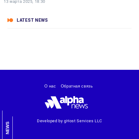
13 марта 2025, 18:30
LATEST NEWS
О нас
Обратная связь
Developed by gHost Services LLC
NEWS