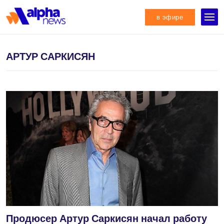
в эфире
АРТУР САРКИСЯН
Продюсер Артур Саркисян начал работу