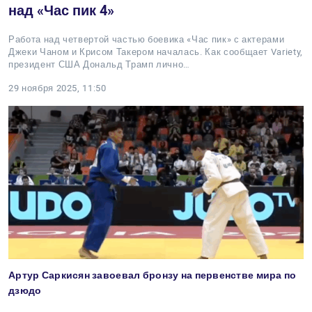
над «Час пик 4»
Работа над четвертой частью боевика «Час пик» с актерами
Джеки Чаном и Крисом Такером началась. Как сообщает Variety,
президент США Дональд Трамп лично…
29 ноября 2025, 11:50
Артур Саркисян завоевал бронзу на первенстве мира по
дзюдо