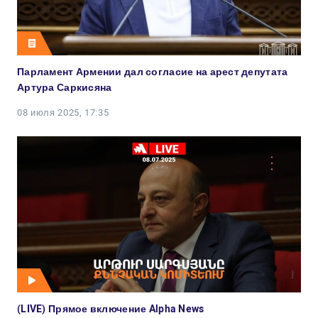
Парламент Армении дал согласие на арест депутата
Артура Саркисяна
08 июля 2025, 17:35
(LIVE) Прямое включение Alpha News