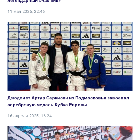
легендарный «Час пик»
11 мая 2025, 22:46
Дзюдоист Артур Саркисян из Подмосковья завоевал
серебряную медаль Кубка Европы
16 апреля 2025, 16:24