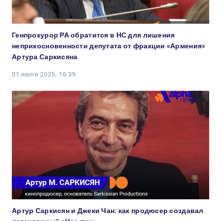
Генпрокурор РА обратится в НС для лишения
неприкосновенности депутата от фракции «Армения»
Артура Саркисяна
01 июля 2025, 16:39
Артур Саркисян и Джеки Чан: как продюсер создавал