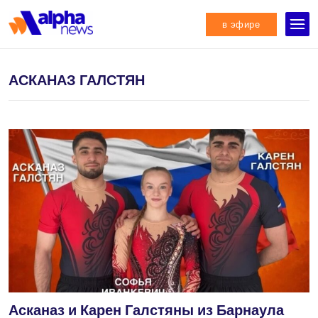
в эфире
АСКАНАЗ ГАЛСТЯН
Асканаз и Карен Галстяны из Барнаула