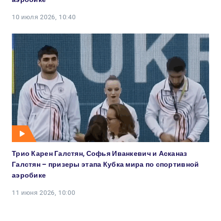
10 июля 2026, 10:40
Трио Карен Галстян, Софья Иванкевич и Асканаз
Галстян – призеры этапа Кубка мира по спортивной
аэробике
11 июня 2026, 10:00