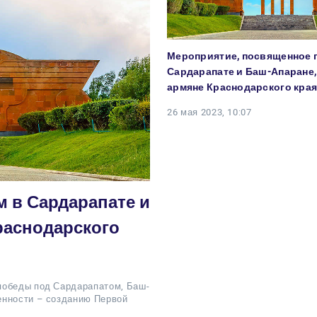
Мероприятие, посвященное 
Сардарапате и Баш-Апаране,
армяне Краснодарского кра
26 мая 2023, 10:07
 в Сардарапате и
раснодарского
победы под Сардарапатом, Баш-
енности – созданию Первой