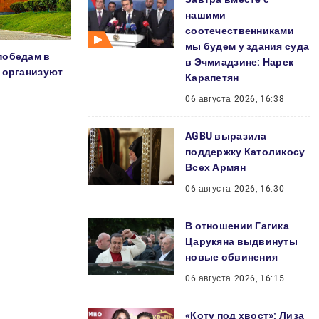
нашими
соотечественниками
мы будем у здания суда
победам в
в Эчмиадзине: Нарек
 организуют
Карапетян
я
06 августа 2026, 16:38
AGBU выразила
поддержку Католикосу
Всех Армян
06 августа 2026, 16:30
В отношении Гагика
Царукяна выдвинуты
новые обвинения
06 августа 2026, 16:15
«Коту под хвост»: Лиза