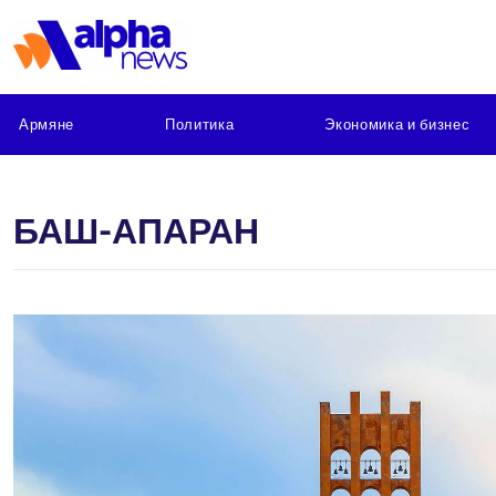
Армяне
Политика
Экономика и бизнес
БАШ-АПАРАН