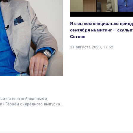
Я с сыном специально приед
сентября на митинг — скульп
Согоян
31 августа 2023, 17:52
мыми и востребованными,
ти? Героем очередного выпуска…