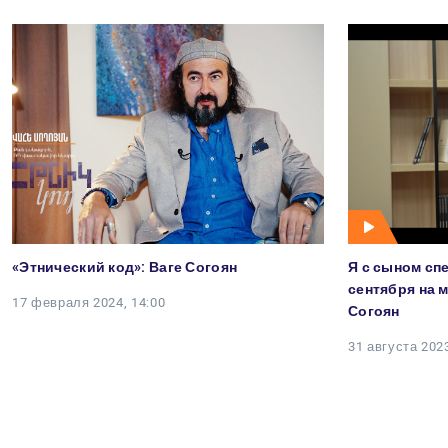
«Этнический код»: Ваге Согоян
Я с сыном сп
сентября на 
17 февраля 2024, 14:00
Согоян
31 августа 2023