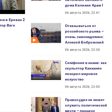
дома Киликии Арам I
06 августа 2026, 22:41
ем в Ереван 2
тор Ваге
Отказываться от
российского рынка –
очень самонадеянно:
Алексей Бобровский
06 августа 2026, 22:30
Симфония в камне: как
скульптор Канканян
покорил мировое
искусство
06 августа 2026, 22:00
Правосудие не может
служить политической
мести – процесс