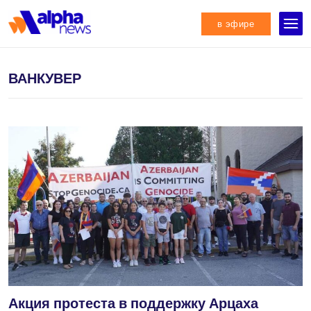
в эфире
ВАНКУВЕР
Акция протеста в поддержку Арцаха