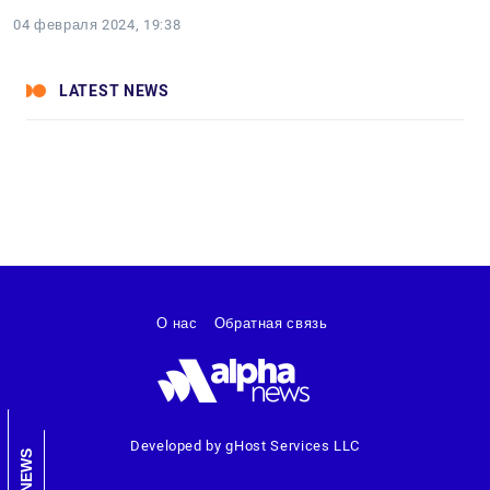
04 февраля 2024, 19:38
LATEST NEWS
О нас
Обратная связь
Developed by gHost Services LLC
NEWS