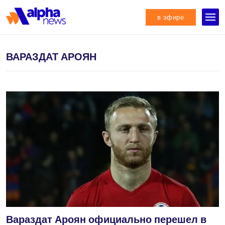
в эфире
ВАРАЗДАТ АРОЯН
Вараздат Ароян официально перешел в