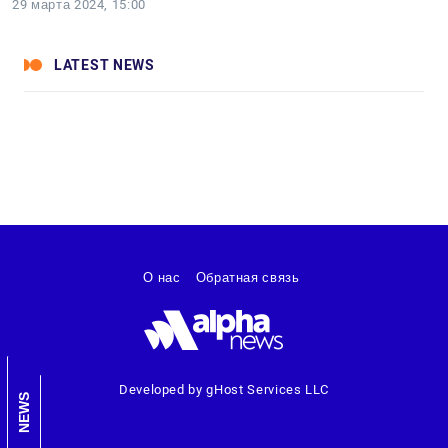
29 марта 2024, 15:00
LATEST NEWS
О нас
Обратная связь
Developed by gHost Services LLC
NEWS