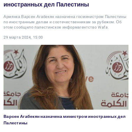
иностранных дел Палестины
Армянка Варсен Агабекян назначена госминистром Палестины
по иностранным делам и соотечественникам за рубежом. Об
этом сообщило палестинское информагентство Wafa.
29 марта 2024, 15:00
Варсен Агабекян назначена министром иностранных дел
Палестины