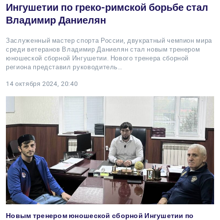
Ингушетии по греко-римской борьбе стал
Владимир Даниелян
Заслуженный мастер спорта России, двукратный чемпион мира
среди ветеранов Владимир Даниелян стал новым тренером
юношеской сборной Ингушетии. Нового тренера сборной
региона представил руководитель…
14 октября 2024, 20:40
Новым тренером юношеской сборной Ингушетии по