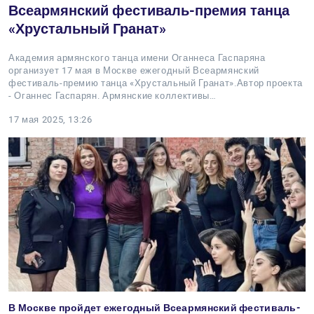
Всеармянский фестиваль-премия танца
«Хрустальный Гранат»
Академия армянского танца имени Оганнеса Гаспаряна
организует 17 мая в Москве ежегодный Всеармянский
фестиваль-премию танца «Хрустальный Гранат».Автор проекта
- Оганнес Гаспарян. Армянские коллективы…
17 мая 2025, 13:26
В Москве пройдет ежегодный Всеармянский фестиваль-