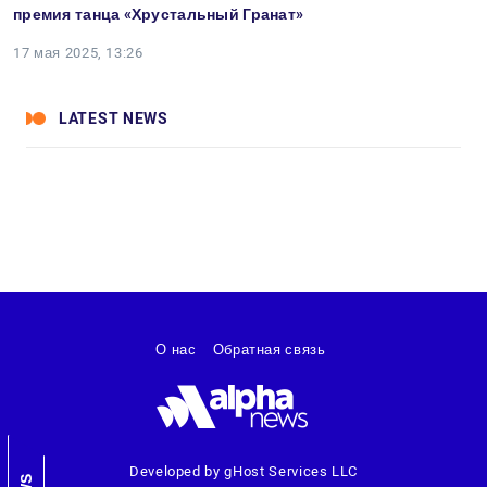
премия танца «Хрустальный Гранат»
17 мая 2025, 13:26
LATEST NEWS
О нас
Обратная связь
Developed by gHost Services LLC