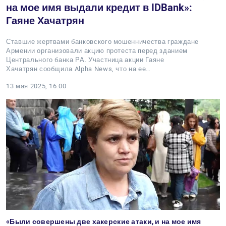
на мое имя выдали кредит в IDBank»:
Гаяне Хачатрян
Ставшие жертвами банковского мошенничества граждане
Армении организовали акцию протеста перед зданием
Центрального банка РА. Участница акции Гаяне
Хачатрян сообщила Alpha News, что на ее…
13 мая 2025, 16:00
«Были совершены две хакерские атаки, и на мое имя