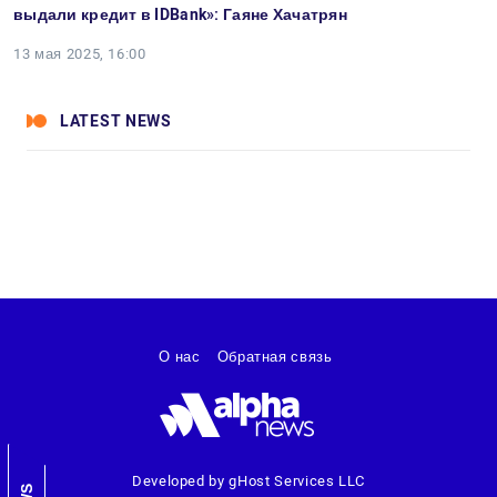
выдали кредит в IDBank»: Гаяне Хачатрян
13 мая 2025, 16:00
LATEST NEWS
О нас
Обратная связь
Developed by gHost Services LLC