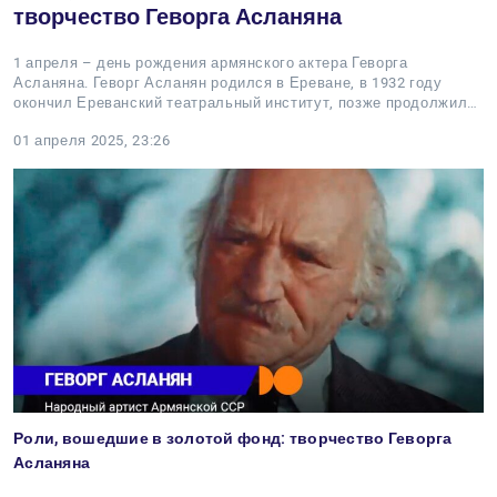
творчество Геворга Асланяна
1 апреля – день рождения армянского актера Геворга
Асланяна. Геворг Асланян родился в Ереване, в 1932 году
окончил Ереванский театральный институт, позже продолжил…
01 апреля 2025, 23:26
Роли, вошедшие в золотой фонд: творчество Геворга
Асланяна