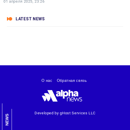
01 апреля 2025, 23:26
LATEST NEWS
О нас
Обратная связь
Developed by gHost Services LLC
NEWS