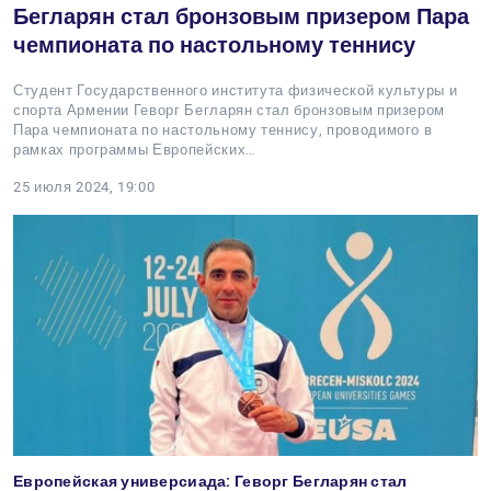
Бегларян стал бронзовым призером Пара
чемпионата по настольному теннису
Студент Государственного института физической культуры и
спорта Армении Геворг Бегларян стал бронзовым призером
Пара чемпионата по настольному теннису, проводимого в
рамках программы Европейских…
25 июля 2024, 19:00
Европейская универсиада: Геворг Бегларян стал