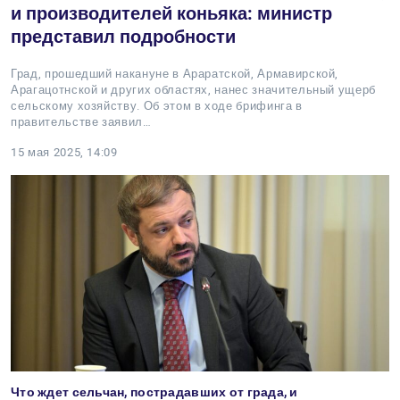
и производителей коньяка: министр
представил подробности
Град, прошедший накануне в Араратской, Армавирской,
Арагацотнской и других областях, нанес значительный ущерб
сельскому хозяйству. Об этом в ходе брифинга в
правительстве заявил…
15 мая 2025, 14:09
Что ждет сельчан, пострадавших от града, и