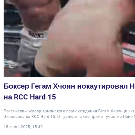
Боксер Гегам Хчоян нокаутировал 
на RCC Hard 15
Российский боксер армянского происхождения Гегам Хчоян (80 кг
Зиновьева на RCC Hard 15. В турнире также примет участие Наир
15 июля 2025, 15:40