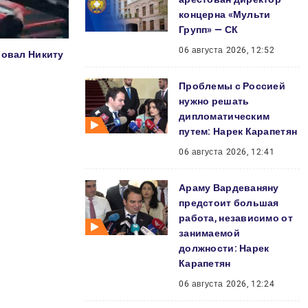
концерна «Мульти
Групп» — СК
06 августа 2026, 12:52
ровал Никиту
Проблемы с Россией
нужно решать
дипломатическим
путем: Нарек Карапетян
06 августа 2026, 12:41
Араму Вардеваняну
предстоит большая
работа, независимо от
занимаемой
должности: Нарек
Карапетян
06 августа 2026, 12:24