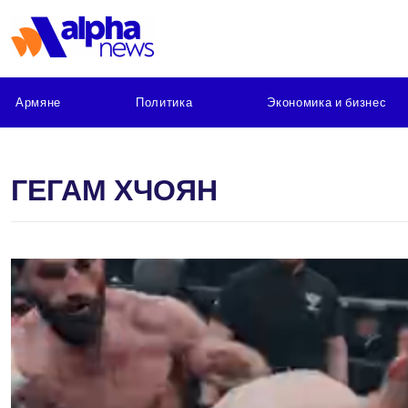
Армяне
Политика
Экономика и бизнес
ГЕГАМ ХЧОЯН