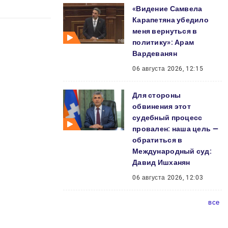
«Видение Самвела
Карапетяна убедило
меня вернуться в
политику»: Арам
Вардеванян
06 августа 2026, 12:15
Для стороны
обвинения этот
судебный процесс
провален: наша цель —
обратиться в
Международный суд:
Давид Ишханян
06 августа 2026, 12:03
все