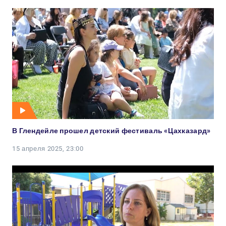
В Глендейле прошел детский фестиваль «Цахказард»
15 апреля 2025, 23:00