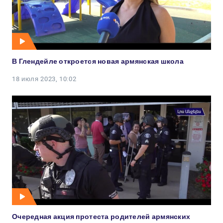
В Глендейле откроется новая армянская школа
18 июля 2023, 10:02
Очередная акция протеста родителей армянских