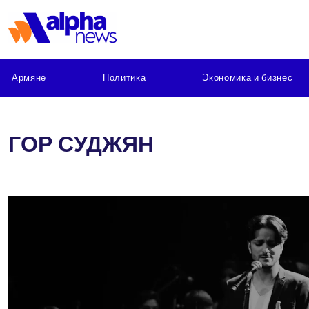
Армяне
Политика
Экономика и бизнес
ГОР СУДЖЯН