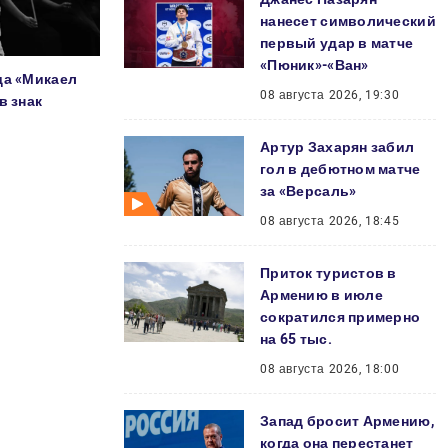
нанесет символический
первый удар в матче
«Пюник»-«Ван»
да «Микаел
08 августа 2026, 19:30
в знак
Артур Захарян забил
гол в дебютном матче
за «Версаль»
08 августа 2026, 18:45
Приток туристов в
Армению в июле
сократился примерно
на 65 тыс.
08 августа 2026, 18:00
Запад бросит Армению,
когда она перестанет