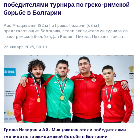
победителями турнира по греко-римской
борьбе в Болгарии
Айк Мнацаканян (82 кг) и Гриша Назарян (63 кг),
представляющие Болгарию, стали победителями турнира по
греко-римской борьбе «Дан Колов - Никола Петров». Гриша…
25 января 2025, 00:10
Гриша Назарян и Айк Мнацаканян стали победителями
турнира по греко-римской борьбе в Болгарии