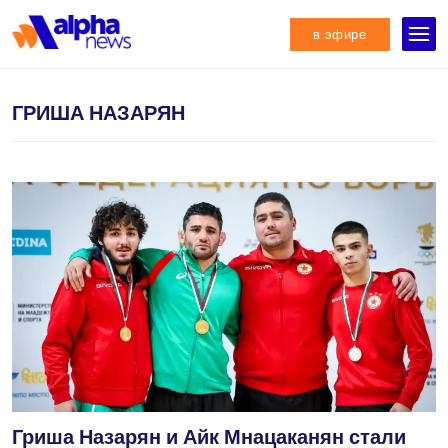
в эфире
ГРИША НАЗАРЯН
Гриша Назарян и Айк Мнацаканян стали