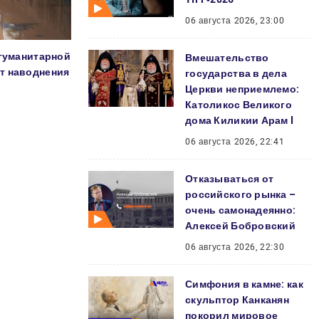
06 августа 2026, 23:00
 гуманитарной
Вмешательство
т наводнения
государства в дела
Церкви неприемлемо:
Католикос Великого
дома Киликии Арам I
06 августа 2026, 22:41
Отказываться от
российского рынка –
очень самонадеянно:
Алексей Бобровский
06 августа 2026, 22:30
Симфония в камне: как
скульптор Канканян
покорил мировое