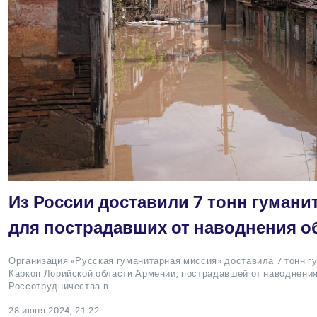
Из России доставили 7 тонн гуман
для пострадавших от наводнения 
Организация «Русская гуманитарная миссия» доставила 7 тонн г
Каркоп Лорийской области Армении, пострадавшей от наводнени
Россотрудничества в…
28 июня 2024, 21:22