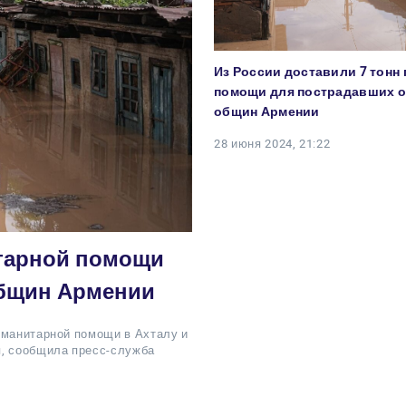
Из России доставили 7 тонн
помощи для пострадавших о
общин Армении
28 июня 2024, 21:22
итарной помощи
общин Армении
уманитарной помощи в Ахталу и
я, сообщила пресс-служба